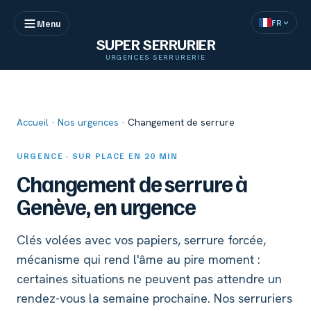
FR
Menu
SUPER SERRURIER
URGENCES SERRURERIE
Accueil
·
Nos urgences
·
Changement de serrure
URGENCE · SUR PLACE EN 20 MIN
Changement de serrure à
Genève, en urgence
Clés volées avec vos papiers, serrure forcée,
mécanisme qui rend l'âme au pire moment :
certaines situations ne peuvent pas attendre un
rendez-vous la semaine prochaine. Nos serruriers