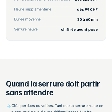
Heure supplémentaire
dès 99 CHF
Durée moyenne
30 à 60 min
Serrure neuve
chiffrée avant pose
Quand la serrure doit partir
sans attendre
Clés perdues ou volées. Tant que la serrure reste en
place, quelqu'un d'autre détient l'accès à votre